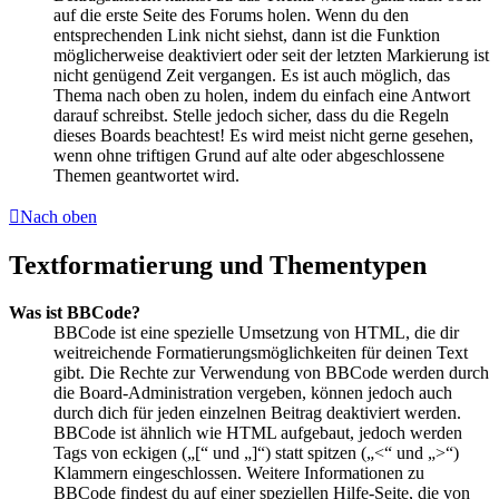
auf die erste Seite des Forums holen. Wenn du den
entsprechenden Link nicht siehst, dann ist die Funktion
möglicherweise deaktiviert oder seit der letzten Markierung ist
nicht genügend Zeit vergangen. Es ist auch möglich, das
Thema nach oben zu holen, indem du einfach eine Antwort
darauf schreibst. Stelle jedoch sicher, dass du die Regeln
dieses Boards beachtest! Es wird meist nicht gerne gesehen,
wenn ohne triftigen Grund auf alte oder abgeschlossene
Themen geantwortet wird.
Nach oben
Textformatierung und Thementypen
Was ist BBCode?
BBCode ist eine spezielle Umsetzung von HTML, die dir
weitreichende Formatierungsmöglichkeiten für deinen Text
gibt. Die Rechte zur Verwendung von BBCode werden durch
die Board-Administration vergeben, können jedoch auch
durch dich für jeden einzelnen Beitrag deaktiviert werden.
BBCode ist ähnlich wie HTML aufgebaut, jedoch werden
Tags von eckigen („[“ und „]“) statt spitzen („<“ und „>“)
Klammern eingeschlossen. Weitere Informationen zu
BBCode findest du auf einer speziellen Hilfe-Seite, die von