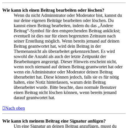
Wie kann ich einen Beitrag bearbeiten oder löschen?
Wenn du nicht Administrator oder Moderator bist, kannst du
nur deine eigenen Beiträge bearbeiten oder löschen. Du
kannst einen Beitrag bearbeiten, indem du das „Ändere
Beitrag“-Symbol für den entsprechenden Beitrag anklickst;
eventuell ist dies nur für einen begrenzten Zeitraum nach
seiner Erstellung möglich. Wenn bereits jemand auf deinen
Beitrag geantwortet hat, wird dein Beitrag in der
Themenansicht als überarbeitet gekennzeichnet. Es wird
sowohl die Anzahl als auch der letzte Zeitpunkt der
Bearbeitungen angezeigt. Dieser Hinweis erscheint nicht,
wenn noch niemand auf deinen Beitrag geantwortet hat oder
wenn ein Administrator oder Moderator deinen Beitrag
überarbeitet hat. Diese können jedoch, falls sie es für nötig
halten, eine Notiz hinterlassen, warum dein Beitrag
überarbeitet wurde. Bitte beachte, dass normale Benutzer
einen Beitrag nicht löschen können, wenn bereits jemand
darauf geantwortet hat.
Nach oben
Wie kann ich meinem Beitrag eine Signatur anfügen?
Um eine Signatur an deinen Beitrag anzufügen, musst du