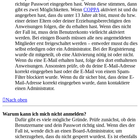
richtige Passwort eingegeben hast. Wenn diese stimmen, dann
gibt es zwei Möglichkeiten. Wenn
COPPA
aktiviert ist und du
angegeben hast, dass du unter 13 Jahre alt bist, musst du bzw.
einer deiner Eltern oder deiner Erziehungsberechtigten den
Anweisungen folgen, die du erhalten hast. Wenn dies nicht
der Fall ist, muss dein Benutzerkonto vielleicht aktiviert
werden. Bei einigen Boards müssen alle neu angemeldeten
Mitglieder erst freigeschaltet werden – entweder musst du dies
selbst erledigen oder ein Administrator. Bei der Registrierung
wurde dir mitgeteilt, ob eine Aktivierung nötig ist oder nicht.
Wenn du eine E-Mail erhalten hast, folge den dort enthaltenen
Anweisungen. Ansonsten prüfe, ob du deine E-Mail-Adresse
korrekt eingegeben hast oder die E-Mail von einem Spam-
Filter blockiert wurde. Wenn du dir sicher bist, dass deine E-
Mail-Adresse korrekt eingegeben wurde, dann kontaktiere
einen Administrator.
Nach oben
Warum kann ich mich nicht anmelden?
Dafür gibt es viele mögliche Gründe. Prüfe zunächst, ob dein
Benutzername und dein Passwort richtig sind. Wenn dies der
Fall ist, wende dich an einen Board-Administrator, um
sicherzugehen, dass du nicht gesperrt wurdest. Es ist ebenfalls