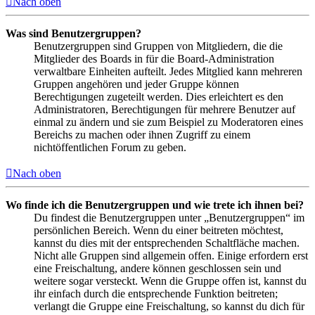
Nach oben
Was sind Benutzergruppen?
Benutzergruppen sind Gruppen von Mitgliedern, die die
Mitglieder des Boards in für die Board-Administration
verwaltbare Einheiten aufteilt. Jedes Mitglied kann mehreren
Gruppen angehören und jeder Gruppe können
Berechtigungen zugeteilt werden. Dies erleichtert es den
Administratoren, Berechtigungen für mehrere Benutzer auf
einmal zu ändern und sie zum Beispiel zu Moderatoren eines
Bereichs zu machen oder ihnen Zugriff zu einem
nichtöffentlichen Forum zu geben.
Nach oben
Wo finde ich die Benutzergruppen und wie trete ich ihnen bei?
Du findest die Benutzergruppen unter „Benutzergruppen“ im
persönlichen Bereich. Wenn du einer beitreten möchtest,
kannst du dies mit der entsprechenden Schaltfläche machen.
Nicht alle Gruppen sind allgemein offen. Einige erfordern erst
eine Freischaltung, andere können geschlossen sein und
weitere sogar versteckt. Wenn die Gruppe offen ist, kannst du
ihr einfach durch die entsprechende Funktion beitreten;
verlangt die Gruppe eine Freischaltung, so kannst du dich für