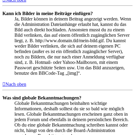
Kann ich Bilder in meine Beiträge einfügen?
Ja, Bilder können in deinem Beitrag angezeigt werden. Wenn
die Administration Dateianhänge erlaubt hat, kannst du das
Bild auch direkt hochladen. Ansonsten musst du zu einem
Bild verlinken, das auf einem öffentlich zugänglichen Server
liegt, z. B. http://www.domain.tld/mein-bild.gif. Du kannst
weder Bilder verlinken, die sich auf deinem eigenen PC
befinden (außer es ist ein öffentlich zugänglicher Server),
noch zu Bildern, die nur nach einer Anmeldung verfügbar
sind, z. B. Hotmail- oder Yahoo-Mailboxen, mit einem
Passwort geschützte Seiten usw. Um das Bild anzuzeigen,
benutze den BBCode-Tag „[img]“.
Nach oben
Was sind globale Bekanntmachungen?
Globale Bekanntmachungen beinhalten wichtige
Informationen, deshalb solltest du sie so bald wie möglich
lesen. Globale Bekanntmachungen erscheinen ganz oben in
jedem Forum und ebenfalls in deinem persönlichen Bereich.
Ob du eine globale Bekanntmachung schreiben kannst oder
nicht, hängt von den durch die Board-Administration