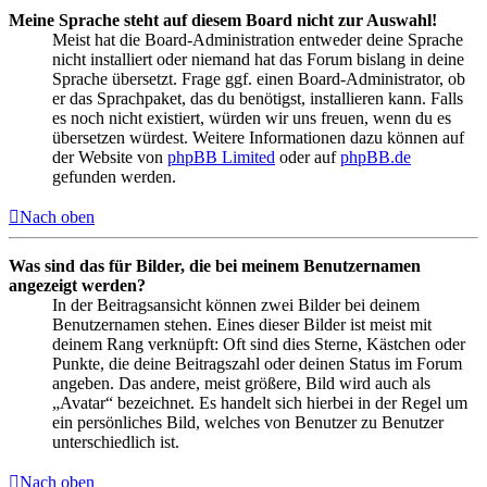
Meine Sprache steht auf diesem Board nicht zur Auswahl!
Meist hat die Board-Administration entweder deine Sprache
nicht installiert oder niemand hat das Forum bislang in deine
Sprache übersetzt. Frage ggf. einen Board-Administrator, ob
er das Sprachpaket, das du benötigst, installieren kann. Falls
es noch nicht existiert, würden wir uns freuen, wenn du es
übersetzen würdest. Weitere Informationen dazu können auf
der Website von
phpBB Limited
oder auf
phpBB.de
gefunden werden.
Nach oben
Was sind das für Bilder, die bei meinem Benutzernamen
angezeigt werden?
In der Beitragsansicht können zwei Bilder bei deinem
Benutzernamen stehen. Eines dieser Bilder ist meist mit
deinem Rang verknüpft: Oft sind dies Sterne, Kästchen oder
Punkte, die deine Beitragszahl oder deinen Status im Forum
angeben. Das andere, meist größere, Bild wird auch als
„Avatar“ bezeichnet. Es handelt sich hierbei in der Regel um
ein persönliches Bild, welches von Benutzer zu Benutzer
unterschiedlich ist.
Nach oben