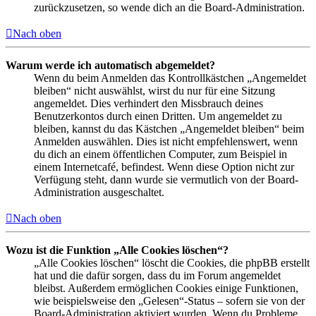
zurückzusetzen, so wende dich an die Board-Administration.
Nach oben
Warum werde ich automatisch abgemeldet?
Wenn du beim Anmelden das Kontrollkästchen „Angemeldet
bleiben“ nicht auswählst, wirst du nur für eine Sitzung
angemeldet. Dies verhindert den Missbrauch deines
Benutzerkontos durch einen Dritten. Um angemeldet zu
bleiben, kannst du das Kästchen „Angemeldet bleiben“ beim
Anmelden auswählen. Dies ist nicht empfehlenswert, wenn
du dich an einem öffentlichen Computer, zum Beispiel in
einem Internetcafé, befindest. Wenn diese Option nicht zur
Verfügung steht, dann wurde sie vermutlich von der Board-
Administration ausgeschaltet.
Nach oben
Wozu ist die Funktion „Alle Cookies löschen“?
„Alle Cookies löschen“ löscht die Cookies, die phpBB erstellt
hat und die dafür sorgen, dass du im Forum angemeldet
bleibst. Außerdem ermöglichen Cookies einige Funktionen,
wie beispielsweise den „Gelesen“-Status – sofern sie von der
Board-Administration aktiviert wurden. Wenn du Probleme