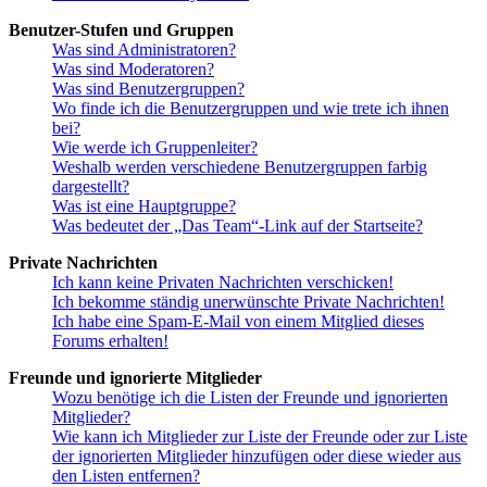
Benutzer-Stufen und Gruppen
Was sind Administratoren?
Was sind Moderatoren?
Was sind Benutzergruppen?
Wo finde ich die Benutzergruppen und wie trete ich ihnen
bei?
Wie werde ich Gruppenleiter?
Weshalb werden verschiedene Benutzergruppen farbig
dargestellt?
Was ist eine Hauptgruppe?
Was bedeutet der „Das Team“-Link auf der Startseite?
Private Nachrichten
Ich kann keine Privaten Nachrichten verschicken!
Ich bekomme ständig unerwünschte Private Nachrichten!
Ich habe eine Spam-E-Mail von einem Mitglied dieses
Forums erhalten!
Freunde und ignorierte Mitglieder
Wozu benötige ich die Listen der Freunde und ignorierten
Mitglieder?
Wie kann ich Mitglieder zur Liste der Freunde oder zur Liste
der ignorierten Mitglieder hinzufügen oder diese wieder aus
den Listen entfernen?