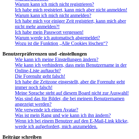
Warum kann ich mich nicht registrieren?
Ich habe mich registriert, kann mich aber nicht anmelden!
Warum kann ich mich nicht anmelden?
Ich habe mich vor einiger Zeit registriert, kann mich aber
nicht mehr anmelden?!
Ich habe mein Passwort vergessen!
Warum werde ich automatisch abgemeldet?
Wozu ist die Funktion „Alle Cookies löschen“?
Benutzerpräferenzen und -einstellungen
Wie kann ich meine Einstellungen ändern?
Wie kann ich verhindern, dass mein Benutzername in der
Online-Liste auftaucht?
Die Forenuhr geht falsch!
Ich habe die Zeitzone eingestellt, aber die Forenuhr geht
immer noch falsch!
Meine Sprache steht auf diesem Board nicht zur Auswahl!
Was sind das für Bilder, die bei meinem Benutzernamen
angezeigt werden?
Wie verwende ich einen Avatar?
Was ist mein Rang und wie kann ich ihn ändern?
Wenn ich bei einem Benutzer auf den E-Mail-Link klicke,
werde ich aufgefordert, mich anzumelden.
Beiträge schreiben