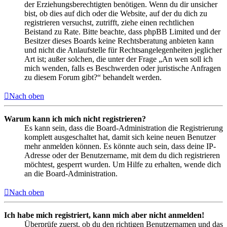
der Erziehungsberechtigten benötigen. Wenn du dir unsicher
bist, ob dies auf dich oder die Website, auf der du dich zu
registrieren versuchst, zutrifft, ziehe einen rechtlichen
Beistand zu Rate. Bitte beachte, dass phpBB Limited und der
Besitzer dieses Boards keine Rechtsberatung anbieten kann
und nicht die Anlaufstelle für Rechtsangelegenheiten jeglicher
Art ist; außer solchen, die unter der Frage „An wen soll ich
mich wenden, falls es Beschwerden oder juristische Anfragen
zu diesem Forum gibt?“ behandelt werden.
Nach oben
Warum kann ich mich nicht registrieren?
Es kann sein, dass die Board-Administration die Registrierung
komplett ausgeschaltet hat, damit sich keine neuen Benutzer
mehr anmelden können. Es könnte auch sein, dass deine IP-
Adresse oder der Benutzername, mit dem du dich registrieren
möchtest, gesperrt wurden. Um Hilfe zu erhalten, wende dich
an die Board-Administration.
Nach oben
Ich habe mich registriert, kann mich aber nicht anmelden!
Überprüfe zuerst, ob du den richtigen Benutzernamen und das