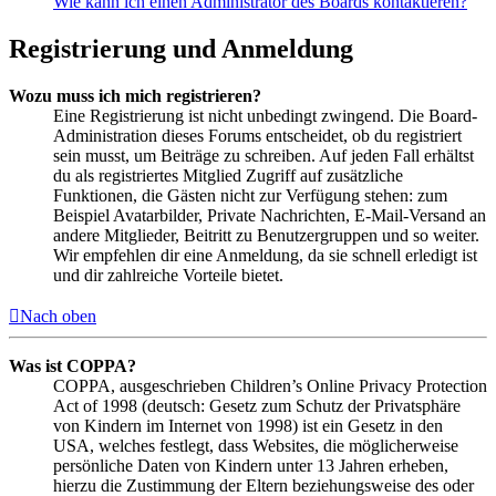
Wie kann ich einen Administrator des Boards kontaktieren?
Registrierung und Anmeldung
Wozu muss ich mich registrieren?
Eine Registrierung ist nicht unbedingt zwingend. Die Board-
Administration dieses Forums entscheidet, ob du registriert
sein musst, um Beiträge zu schreiben. Auf jeden Fall erhältst
du als registriertes Mitglied Zugriff auf zusätzliche
Funktionen, die Gästen nicht zur Verfügung stehen: zum
Beispiel Avatarbilder, Private Nachrichten, E-Mail-Versand an
andere Mitglieder, Beitritt zu Benutzergruppen und so weiter.
Wir empfehlen dir eine Anmeldung, da sie schnell erledigt ist
und dir zahlreiche Vorteile bietet.
Nach oben
Was ist COPPA?
COPPA, ausgeschrieben Children’s Online Privacy Protection
Act of 1998 (deutsch: Gesetz zum Schutz der Privatsphäre
von Kindern im Internet von 1998) ist ein Gesetz in den
USA, welches festlegt, dass Websites, die möglicherweise
persönliche Daten von Kindern unter 13 Jahren erheben,
hierzu die Zustimmung der Eltern beziehungsweise des oder