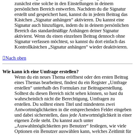
zunächst eine solche in den Einstellungen in deinem
persönlichen Bereich entwerfen. Nachdem du die Signatur
erstellt und gespeichert hast, kannst du in jedem Beitrag das
Kästchen „Signatur anhängen“ aktivieren. Du kannst eine
Signatur auch hinzufügen, indem du in deinem persönlichen
Bereich das standardmäßige Anhängen deiner Signatur
aktivierst. Wenn du einen einzelnen Beitrag dennoch ohne
Signatur verfassen möchtest, so kannst du dort einfach das
Kontrollkästchen „Signatur anhängen“ wieder deaktivieren.
Nach oben
Wie kann ich eine Umfrage erstellen?
Wenn du ein neues Thema eröffnest oder den ersten Beitrag
eines Themas bearbeitest, findest du ein Register „Umfrage
erstellen“ unterhalb des Formulars zur Beitragserstellung.
Solltest du diesen Bereich nicht sehen können, so hast du
wahrscheinlich nicht die Berechtigung, Umfragen zu
erstellen. Du solltest einen Titel und mindestens zwei
Antwortmöglichkeiten in die entsprechenden Felder eingeben
und dabei sicherstellen, dass jede Antwortmöglichkeit in einer
eigenen Zeile steht. Du kannst auch unter
„Auswahlmöglichkeiten pro Benutzer“ festlegen, wie viele
Optionen ein Benutzer auswählen kann, welches Zeitlimit für