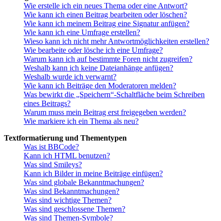
Wie erstelle ich ein neues Thema oder eine Antwort?
Wie kann ich einen Beitrag bearbeiten oder löschen?
Wie kann ich meinem Beitrag eine Signatur anfügen?
Wie kann ich eine Umfrage erstellen?
Wieso kann ich nicht mehr Antwortmöglichkeiten erstellen?
Wie bearbeite oder lösche ich eine Umfrage?
Warum kann ich auf bestimmte Foren nicht zugreifen?
Weshalb kann ich keine Dateianhänge anfügen?
Weshalb wurde ich verwarnt?
Wie kann ich Beiträge den Moderatoren melden?
Was bewirkt die „Speichern“-Schaltfläche beim Schreiben
eines Beitrags?
Warum muss mein Beitrag erst freigegeben werden?
Wie markiere ich ein Thema als neu?
Textformatierung und Thementypen
Was ist BBCode?
Kann ich HTML benutzen?
Was sind Smileys?
Kann ich Bilder in meine Beiträge einfügen?
Was sind globale Bekanntmachungen?
Was sind Bekanntmachungen?
Was sind wichtige Themen?
Was sind geschlossene Themen?
Was sind Themen-Symbole?