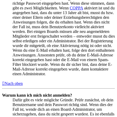
richtige Passwort eingegeben hast. Wenn diese stimmen, dann
gibt es zwei Möglichkeiten. Wenn
COPPA
aktiviert ist und du
angegeben hast, dass du unter 13 Jahre alt bist, musst du bzw.
einer deiner Eltern oder deiner Erziehungsberechtigten den
Anweisungen folgen, die du erhalten hast. Wenn dies nicht
der Fall ist, muss dein Benutzerkonto vielleicht aktiviert
werden. Bei einigen Boards müssen alle neu angemeldeten
Mitglieder erst freigeschaltet werden – entweder musst du dies
selbst erledigen oder ein Administrator. Bei der Registrierung
wurde dir mitgeteilt, ob eine Aktivierung nötig ist oder nicht.
Wenn du eine E-Mail erhalten hast, folge den dort enthaltenen
Anweisungen. Ansonsten prüfe, ob du deine E-Mail-Adresse
korrekt eingegeben hast oder die E-Mail von einem Spam-
Filter blockiert wurde. Wenn du dir sicher bist, dass deine E-
Mail-Adresse korrekt eingegeben wurde, dann kontaktiere
einen Administrator.
Nach oben
Warum kann ich mich nicht anmelden?
Dafür gibt es viele mögliche Gründe. Prüfe zunächst, ob dein
Benutzername und dein Passwort richtig sind. Wenn dies der
Fall ist, wende dich an einen Board-Administrator, um
sicherzugehen, dass du nicht gesperrt wurdest. Es ist ebenfalls