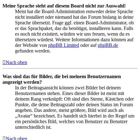
Meine Sprache steht auf diesem Board nicht zur Auswahl!
Meist hat die Board-Administration entweder deine Sprache
nicht installiert oder niemand hat das Forum bislang in deine
Sprache übersetzt. Frage ggf. einen Board-Administrator, ob
er das Sprachpaket, das du benötigst, installieren kann. Falls
es noch nicht existiert, würden wir uns freuen, wenn du es
übersetzen würdest. Weitere Informationen dazu können auf
der Website von
phpBB Limited
oder auf
phpBB.de
gefunden werden.
Nach oben
Was sind das für Bilder, die bei meinem Benutzernamen
angezeigt werden?
In der Beitragsansicht können zwei Bilder bei deinem
Benutzernamen stehen. Eines dieser Bilder ist meist mit
deinem Rang verknüpft: Oft sind dies Sterne, Kästchen oder
Punkte, die deine Beitragszahl oder deinen Status im Forum
angeben. Das andere, meist größere, Bild wird auch als
„Avatar“ bezeichnet. Es handelt sich hierbei in der Regel um
ein persönliches Bild, welches von Benutzer zu Benutzer
unterschiedlich ist.
Nach oben