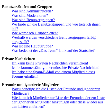
Benutzer-Stufen und Gruppen
Was sind Administratoren?
Was sind Moderatoren?
Was sind Benutzergruppen?
Wo finde ich die Benutzergruppen und wie trete ich ihnen
bei?
Wie werde ich Gruppenleiter?
Weshalb werden verschiedene Benutzergruppen farbig
dargestellt?
Was ist eine Hauptgruppe?
Was bedeutet der „Das Team“-Link auf der Startseite?
Private Nachrichten
Ich kann keine Privaten Nachrichten verschicken!
Ich bekomme ständig unerwünschte Private Nachrichten!
Ich habe eine Spam-E-Mail von einem Mitglied dieses
Forums erhalten!
Freunde und ignorierte Mitglieder
Wozu benötige ich die Listen der Freunde und ignorierten
Mitglieder?
Wie kann ich Mitglieder zur Liste der Freunde oder zur Liste
der ignorierten Mitglieder hinzufügen oder diese wieder aus
den Listen entfernen?