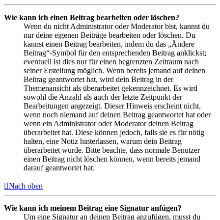
Wie kann ich einen Beitrag bearbeiten oder löschen?
Wenn du nicht Administrator oder Moderator bist, kannst du
nur deine eigenen Beiträge bearbeiten oder löschen. Du
kannst einen Beitrag bearbeiten, indem du das „Ändere
Beitrag“-Symbol für den entsprechenden Beitrag anklickst;
eventuell ist dies nur für einen begrenzten Zeitraum nach
seiner Erstellung möglich. Wenn bereits jemand auf deinen
Beitrag geantwortet hat, wird dein Beitrag in der
Themenansicht als überarbeitet gekennzeichnet. Es wird
sowohl die Anzahl als auch der letzte Zeitpunkt der
Bearbeitungen angezeigt. Dieser Hinweis erscheint nicht,
wenn noch niemand auf deinen Beitrag geantwortet hat oder
wenn ein Administrator oder Moderator deinen Beitrag
überarbeitet hat. Diese können jedoch, falls sie es für nötig
halten, eine Notiz hinterlassen, warum dein Beitrag
überarbeitet wurde. Bitte beachte, dass normale Benutzer
einen Beitrag nicht löschen können, wenn bereits jemand
darauf geantwortet hat.
Nach oben
Wie kann ich meinem Beitrag eine Signatur anfügen?
Um eine Signatur an deinen Beitrag anzufügen, musst du