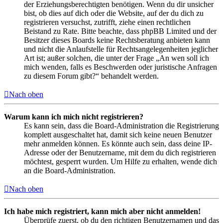
der Erziehungsberechtigten benötigen. Wenn du dir unsicher
bist, ob dies auf dich oder die Website, auf der du dich zu
registrieren versuchst, zutrifft, ziehe einen rechtlichen
Beistand zu Rate. Bitte beachte, dass phpBB Limited und der
Besitzer dieses Boards keine Rechtsberatung anbieten kann
und nicht die Anlaufstelle für Rechtsangelegenheiten jeglicher
Art ist; außer solchen, die unter der Frage „An wen soll ich
mich wenden, falls es Beschwerden oder juristische Anfragen
zu diesem Forum gibt?“ behandelt werden.
Nach oben
Warum kann ich mich nicht registrieren?
Es kann sein, dass die Board-Administration die Registrierung
komplett ausgeschaltet hat, damit sich keine neuen Benutzer
mehr anmelden können. Es könnte auch sein, dass deine IP-
Adresse oder der Benutzername, mit dem du dich registrieren
möchtest, gesperrt wurden. Um Hilfe zu erhalten, wende dich
an die Board-Administration.
Nach oben
Ich habe mich registriert, kann mich aber nicht anmelden!
Überprüfe zuerst, ob du den richtigen Benutzernamen und das