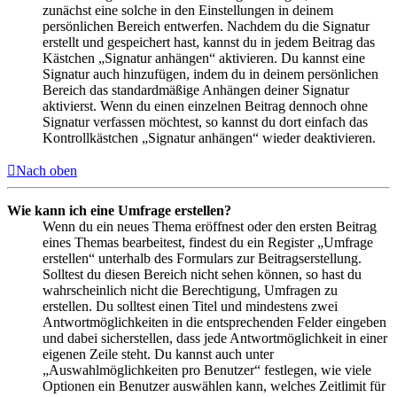
zunächst eine solche in den Einstellungen in deinem
persönlichen Bereich entwerfen. Nachdem du die Signatur
erstellt und gespeichert hast, kannst du in jedem Beitrag das
Kästchen „Signatur anhängen“ aktivieren. Du kannst eine
Signatur auch hinzufügen, indem du in deinem persönlichen
Bereich das standardmäßige Anhängen deiner Signatur
aktivierst. Wenn du einen einzelnen Beitrag dennoch ohne
Signatur verfassen möchtest, so kannst du dort einfach das
Kontrollkästchen „Signatur anhängen“ wieder deaktivieren.
Nach oben
Wie kann ich eine Umfrage erstellen?
Wenn du ein neues Thema eröffnest oder den ersten Beitrag
eines Themas bearbeitest, findest du ein Register „Umfrage
erstellen“ unterhalb des Formulars zur Beitragserstellung.
Solltest du diesen Bereich nicht sehen können, so hast du
wahrscheinlich nicht die Berechtigung, Umfragen zu
erstellen. Du solltest einen Titel und mindestens zwei
Antwortmöglichkeiten in die entsprechenden Felder eingeben
und dabei sicherstellen, dass jede Antwortmöglichkeit in einer
eigenen Zeile steht. Du kannst auch unter
„Auswahlmöglichkeiten pro Benutzer“ festlegen, wie viele
Optionen ein Benutzer auswählen kann, welches Zeitlimit für