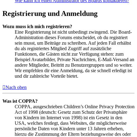
Wie kann ich einen Administrator des Boards kontaktieren?
Registrierung und Anmeldung
Wozu muss ich mich registrieren?
Eine Registrierung ist nicht unbedingt zwingend. Die Board-
Administration dieses Forums entscheidet, ob du registriert
sein musst, um Beiträge zu schreiben. Auf jeden Fall erhältst
du als registriertes Mitglied Zugriff auf zusätzliche
Funktionen, die Gästen nicht zur Verfügung stehen: zum
Beispiel Avatarbilder, Private Nachrichten, E-Mail-Versand an
andere Mitglieder, Beitritt zu Benutzergruppen und so weiter.
Wir empfehlen dir eine Anmeldung, da sie schnell erledigt ist
und dir zahlreiche Vorteile bietet.
Nach oben
Was ist COPPA?
COPPA, ausgeschrieben Children’s Online Privacy Protection
Act of 1998 (deutsch: Gesetz zum Schutz der Privatsphäre
von Kindern im Internet von 1998) ist ein Gesetz in den
USA, welches festlegt, dass Websites, die möglicherweise
persönliche Daten von Kindern unter 13 Jahren erheben,
hierzu die Zustimmung der Eltern beziehungsweise des oder