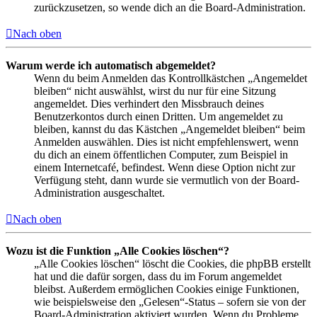
zurückzusetzen, so wende dich an die Board-Administration.
Nach oben
Warum werde ich automatisch abgemeldet?
Wenn du beim Anmelden das Kontrollkästchen „Angemeldet
bleiben“ nicht auswählst, wirst du nur für eine Sitzung
angemeldet. Dies verhindert den Missbrauch deines
Benutzerkontos durch einen Dritten. Um angemeldet zu
bleiben, kannst du das Kästchen „Angemeldet bleiben“ beim
Anmelden auswählen. Dies ist nicht empfehlenswert, wenn
du dich an einem öffentlichen Computer, zum Beispiel in
einem Internetcafé, befindest. Wenn diese Option nicht zur
Verfügung steht, dann wurde sie vermutlich von der Board-
Administration ausgeschaltet.
Nach oben
Wozu ist die Funktion „Alle Cookies löschen“?
„Alle Cookies löschen“ löscht die Cookies, die phpBB erstellt
hat und die dafür sorgen, dass du im Forum angemeldet
bleibst. Außerdem ermöglichen Cookies einige Funktionen,
wie beispielsweise den „Gelesen“-Status – sofern sie von der
Board-Administration aktiviert wurden. Wenn du Probleme