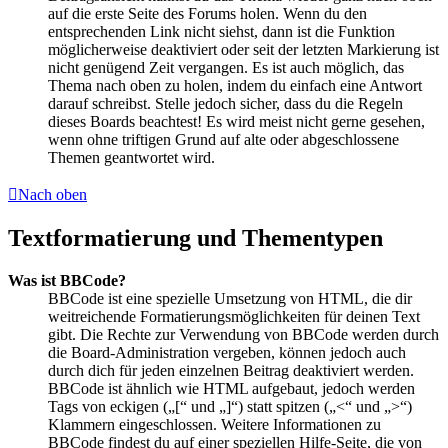
auf die erste Seite des Forums holen. Wenn du den
entsprechenden Link nicht siehst, dann ist die Funktion
möglicherweise deaktiviert oder seit der letzten Markierung ist
nicht genügend Zeit vergangen. Es ist auch möglich, das
Thema nach oben zu holen, indem du einfach eine Antwort
darauf schreibst. Stelle jedoch sicher, dass du die Regeln
dieses Boards beachtest! Es wird meist nicht gerne gesehen,
wenn ohne triftigen Grund auf alte oder abgeschlossene
Themen geantwortet wird.
Nach oben
Textformatierung und Thementypen
Was ist BBCode?
BBCode ist eine spezielle Umsetzung von HTML, die dir
weitreichende Formatierungsmöglichkeiten für deinen Text
gibt. Die Rechte zur Verwendung von BBCode werden durch
die Board-Administration vergeben, können jedoch auch
durch dich für jeden einzelnen Beitrag deaktiviert werden.
BBCode ist ähnlich wie HTML aufgebaut, jedoch werden
Tags von eckigen („[“ und „]“) statt spitzen („<“ und „>“)
Klammern eingeschlossen. Weitere Informationen zu
BBCode findest du auf einer speziellen Hilfe-Seite, die von