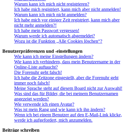
Warum kann ich mich nicht registrieren?
Ich habe mich registriert, kann mich aber nicht anmelden!
Warum kann ich mich nicht anmelden?
Ich habe mich vor einiger Zeit registriert, kann mich aber
nicht mehr anmelden?!
Ich habe mein Passwort vergessen!
Warum werde ich automatisch abgemeldet?
Wozu ist die Funktion „Alle Cookies löschen“?
Benutzerpräferenzen und -einstellungen
Wie kann ich meine Einstellungen ändern?
Wie kann ich verhindern, dass mein Benutzername in der
Online-Liste auftaucht?
Die Forenuhr geht falsch!
Ich habe die Zeitzone eingestellt, aber die Forenuhr geht
immer noch falsch!
Meine Sprache steht auf diesem Board nicht zur Auswahl!
Was sind das für Bilder, die bei meinem Benutzernamen
angezeigt werden?
Wie verwende ich einen Avatar?
Was ist mein Rang und wie kann ich ihn ändern?
Wenn ich bei einem Benutzer auf den E-Mail-Link klicke,
werde ich aufgefordert, mich anzumelden.
Beiträge schreiben