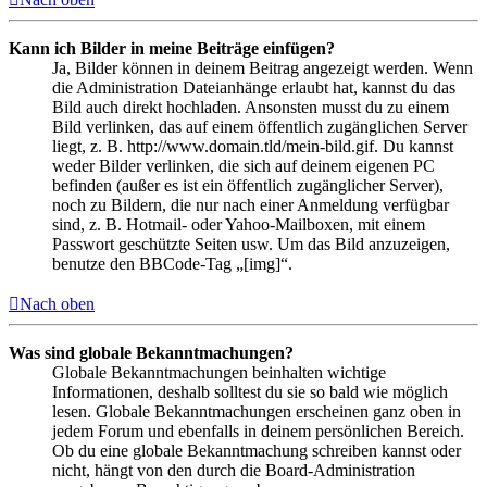
Kann ich Bilder in meine Beiträge einfügen?
Ja, Bilder können in deinem Beitrag angezeigt werden. Wenn
die Administration Dateianhänge erlaubt hat, kannst du das
Bild auch direkt hochladen. Ansonsten musst du zu einem
Bild verlinken, das auf einem öffentlich zugänglichen Server
liegt, z. B. http://www.domain.tld/mein-bild.gif. Du kannst
weder Bilder verlinken, die sich auf deinem eigenen PC
befinden (außer es ist ein öffentlich zugänglicher Server),
noch zu Bildern, die nur nach einer Anmeldung verfügbar
sind, z. B. Hotmail- oder Yahoo-Mailboxen, mit einem
Passwort geschützte Seiten usw. Um das Bild anzuzeigen,
benutze den BBCode-Tag „[img]“.
Nach oben
Was sind globale Bekanntmachungen?
Globale Bekanntmachungen beinhalten wichtige
Informationen, deshalb solltest du sie so bald wie möglich
lesen. Globale Bekanntmachungen erscheinen ganz oben in
jedem Forum und ebenfalls in deinem persönlichen Bereich.
Ob du eine globale Bekanntmachung schreiben kannst oder
nicht, hängt von den durch die Board-Administration