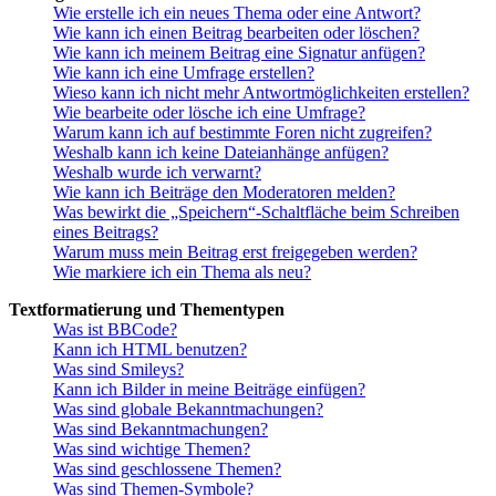
Wie erstelle ich ein neues Thema oder eine Antwort?
Wie kann ich einen Beitrag bearbeiten oder löschen?
Wie kann ich meinem Beitrag eine Signatur anfügen?
Wie kann ich eine Umfrage erstellen?
Wieso kann ich nicht mehr Antwortmöglichkeiten erstellen?
Wie bearbeite oder lösche ich eine Umfrage?
Warum kann ich auf bestimmte Foren nicht zugreifen?
Weshalb kann ich keine Dateianhänge anfügen?
Weshalb wurde ich verwarnt?
Wie kann ich Beiträge den Moderatoren melden?
Was bewirkt die „Speichern“-Schaltfläche beim Schreiben
eines Beitrags?
Warum muss mein Beitrag erst freigegeben werden?
Wie markiere ich ein Thema als neu?
Textformatierung und Thementypen
Was ist BBCode?
Kann ich HTML benutzen?
Was sind Smileys?
Kann ich Bilder in meine Beiträge einfügen?
Was sind globale Bekanntmachungen?
Was sind Bekanntmachungen?
Was sind wichtige Themen?
Was sind geschlossene Themen?
Was sind Themen-Symbole?