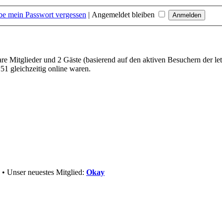
be mein Passwort vergessen
|
Angemeldet bleiben
bare Mitglieder und 2 Gäste (basierend auf den aktiven Besuchern der le
1 gleichzeitig online waren.
• Unser neuestes Mitglied:
Okay