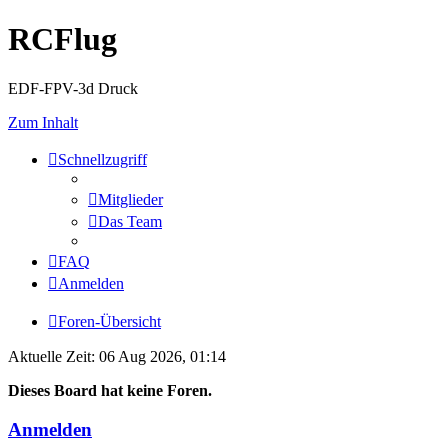
RCFlug
EDF-FPV-3d Druck
Zum Inhalt
Schnellzugriff
Mitglieder
Das Team
FAQ
Anmelden
Foren-Übersicht
Aktuelle Zeit: 06 Aug 2026, 01:14
Dieses Board hat keine Foren.
Anmelden