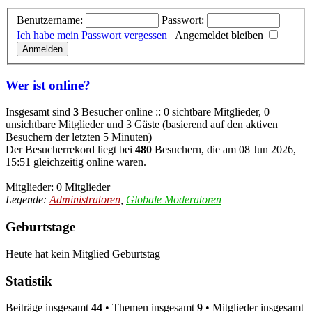
Benutzername:
Passwort:
Ich habe mein Passwort vergessen
|
Angemeldet bleiben
Wer ist online?
Insgesamt sind
3
Besucher online :: 0 sichtbare Mitglieder, 0
unsichtbare Mitglieder und 3 Gäste (basierend auf den aktiven
Besuchern der letzten 5 Minuten)
Der Besucherrekord liegt bei
480
Besuchern, die am 08 Jun 2026,
15:51 gleichzeitig online waren.
Mitglieder: 0 Mitglieder
Legende:
Administratoren
,
Globale Moderatoren
Geburtstage
Heute hat kein Mitglied Geburtstag
Statistik
Beiträge insgesamt
44
• Themen insgesamt
9
• Mitglieder insgesamt