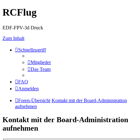
RCFlug
EDF-FPV-3d Druck
Zum Inhalt
Schnellzugriff
Mitglieder
Das Team
FAQ
Anmelden
Foren-Übersicht
Kontakt mit der Board-Administration
aufnehmen
Kontakt mit der Board-Administration
aufnehmen