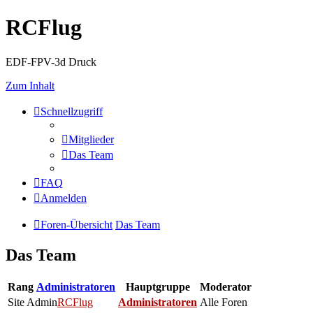
RCFlug
EDF-FPV-3d Druck
Zum Inhalt
Schnellzugriff
Mitglieder
Das Team
FAQ
Anmelden
Foren-Übersicht
Das Team
Das Team
Rang
Administratoren
Hauptgruppe
Moderator
Site Admin
RCFlug
Administratoren
Alle Foren