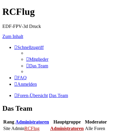
RCFlug
EDF-FPV-3d Druck
Zum Inhalt
Schnellzugriff
Mitglieder
Das Team
FAQ
Anmelden
Foren-Übersicht
Das Team
Das Team
Rang
Administratoren
Hauptgruppe
Moderator
Site Admin
RCFlug
Administratoren
Alle Foren