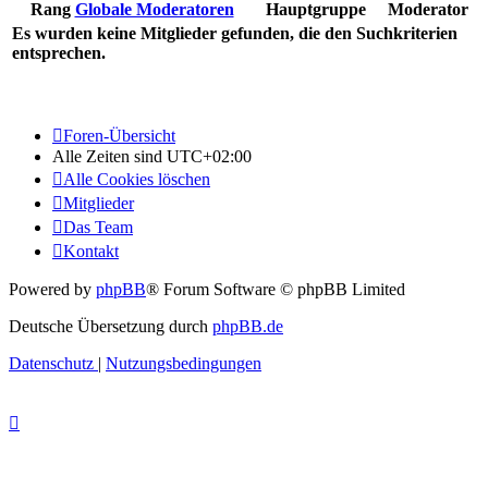
Rang
Globale Moderatoren
Hauptgruppe
Moderator
Es wurden keine Mitglieder gefunden, die den Suchkriterien
entsprechen.
Foren-Übersicht
Alle Zeiten sind
UTC+02:00
Alle Cookies löschen
Mitglieder
Das Team
Kontakt
Powered by
phpBB
® Forum Software © phpBB Limited
Deutsche Übersetzung durch
phpBB.de
Datenschutz
|
Nutzungsbedingungen