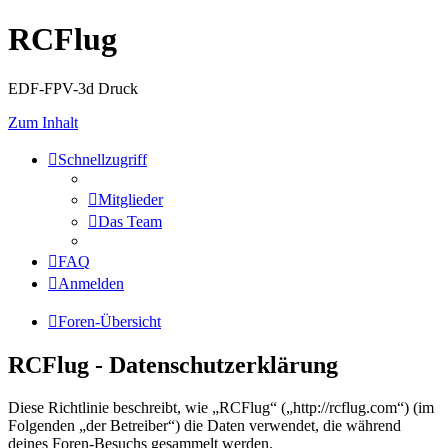
RCFlug
EDF-FPV-3d Druck
Zum Inhalt
Schnellzugriff
Mitglieder
Das Team
FAQ
Anmelden
Foren-Übersicht
RCFlug - Datenschutzerklärung
Diese Richtlinie beschreibt, wie „RCFlug“ („http://rcflug.com“) (im
Folgenden „der Betreiber“) die Daten verwendet, die während
deines Foren-Besuchs gesammelt werden.