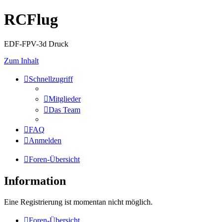
RCFlug
EDF-FPV-3d Druck
Zum Inhalt
Schnellzugriff
Mitglieder
Das Team
FAQ
Anmelden
Foren-Übersicht
Information
Eine Registrierung ist momentan nicht möglich.
Foren-Übersicht