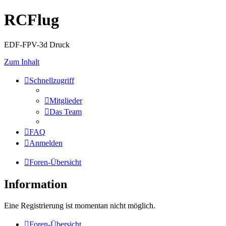
RCFlug
EDF-FPV-3d Druck
Zum Inhalt
Schnellzugriff
Mitglieder
Das Team
FAQ
Anmelden
Foren-Übersicht
Information
Eine Registrierung ist momentan nicht möglich.
Foren-Übersicht