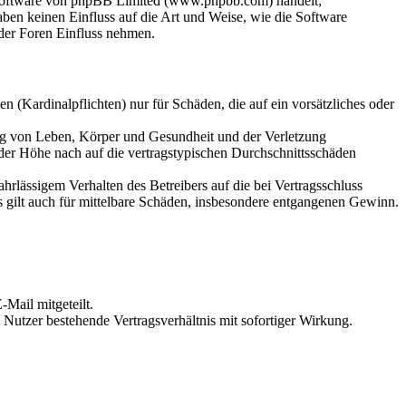
-Software von phpBB Limited (www.phpbb.com) handelt;
en keinen Einfluss auf die Art und Weise, wie die Software
der Foren Einfluss nehmen.
 (Kardinalpflichten) nur für Schäden, die auf ein vorsätzliches oder
ung von Leben, Körper und Gesundheit und der Verletzung
 der Höhe nach auf die vertragstypischen Durchschnittsschäden
rlässigem Verhalten des Betreibers auf die bei Vertragsschluss
 gilt auch für mittelbare Schäden, insbesondere entgangenen Gewinn.
Mail mitgeteilt.
Nutzer bestehende Vertragsverhältnis mit sofortiger Wirkung.