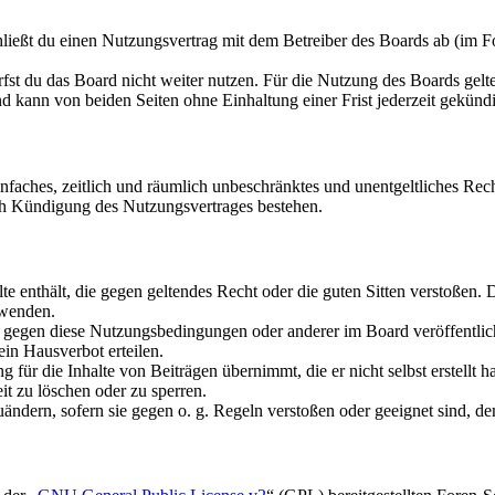
ießt du einen Nutzungsvertrag mit dem Betreiber des Boards ab (im Fo
fst du das Board nicht weiter nutzen. Für die Nutzung des Boards gelten
 kann von beiden Seiten ohne Einhaltung einer Frist jederzeit gekünd
 einfaches, zeitlich und räumlich unbeschränktes und unentgeltliches R
ch Kündigung des Nutzungsvertrages bestehen.
alte enthält, die gegen geltendes Recht oder die guten Sitten verstoßen. 
rwenden.
n gegen diese Nutzungsbedingungen oder anderer im Board veröffentli
in Hausverbot erteilen.
für die Inhalte von Beiträgen übernimmt, die er nicht selbst erstellt 
it zu löschen oder zu sperren.
uändern, sofern sie gegen o. g. Regeln verstoßen oder geeignet sind, 