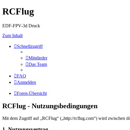
RCFlug
EDF-FPV-3d Druck
Zum Inhalt
Schnellzugriff
Mitglieder
Das Team
FAQ
Anmelden
Foren-Übersicht
RCFlug - Nutzungsbedingungen
Mit dem Zugriff auf „RCFlug“ („http://rcflug.com“) wird zwischen di
1. Nutzungsvertrag