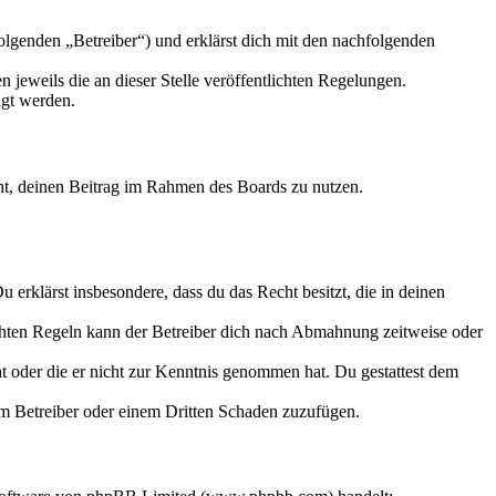
lgenden „Betreiber“) und erklärst dich mit den nachfolgenden
 jeweils die an dieser Stelle veröffentlichten Regelungen.
igt werden.
echt, deinen Beitrag im Rahmen des Boards zu nutzen.
Du erklärst insbesondere, dass du das Recht besitzt, die in deinen
chten Regeln kann der Betreiber dich nach Abmahnung zeitweise oder
hat oder die er nicht zur Kenntnis genommen hat. Du gestattest dem
dem Betreiber oder einem Dritten Schaden zuzufügen.