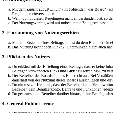
Mit dem Zugriff auf „RCFlug“ (im Folgenden „das Board“) schl
Regelungen einverstanden.
Wenn du mit diesen Regelungen nicht einverstanden bist, so dar
Der Nutzungsvertrag wird auf unbestimmte Zeit geschlossen und
2. Einräumung von Nutzungsrechten
Mit dem Erstellen eines Beitrags erteilst du dem Betreiber ein
Das Nutzungsrecht nach Punkt 2, Unterpunkt a bleibt auch na
3. Pflichten des Nutzers
Du erklärst mit der Erstellung eines Beitrags, dass er keine Inh
Beiträgen verwendeten Links und Bilder zu setzen bzw. zu ve
Der Betreiber des Boards übt das Hausrecht aus. Bei Verstöße
dauerhaft von der Nutzung dieses Boards ausschließen und dir e
Du nimmst zur Kenntnis, dass der Betreiber keine Verantwortung 
Betreiber, dein Benutzerkonto, Beiträge und Funktionen jederze
Du gestattest dem Betreiber darüber hinaus, deine Beiträge abz
4. General Public License