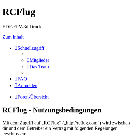
RCFlug
EDF-FPV-3d Druck
Zum Inhalt
Schnellzugriff
Mitglieder
Das Team
FAQ
Anmelden
Foren-Übersicht
RCFlug - Nutzungsbedingungen
Mit dem Zugriff auf „RCFlug“ („http://rcflug.com“) wird zwischen
dir und dem Betreiber ein Vertrag mit folgenden Regelungen
geschlossen: