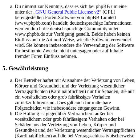
Du nimmst zur Kenntnis, dass es sich bei phpBB um eine
unter der „
GNU General Public License v2
“ (GPL)
bereitgestellten Foren-Software von phpBB Limited
(www.phpbb.com) handelt; deutschsprachige Informationen
werden durch die deutschsprachige Community unter
www.phpbb.de zur Verfügung gestellt. Beide haben keinen
Einfluss auf die Art und Weise, wie die Software verwendet
wird. Sie können insbesondere die Verwendung der Software
für bestimmte Zwecke nicht untersagen oder auf Inhalte
fremder Foren Einfluss nehmen.
5. Gewährleistung
Der Betreiber haftet mit Ausnahme der Verletzung von Leben,
Körper und Gesundheit und der Verletzung wesentlicher
Vertragspflichten (Kardinalpflichten) nur für Schäden, die auf
ein vorsätzliches oder grob fahrlässiges Verhalten
zurückzuführen sind. Dies gilt auch für mittelbare
Folgeschäden wie insbesondere entgangenen Gewinn.
Die Haftung ist gegenüber Verbrauchern außer bei
vorsätzlichem oder grob fahrlässigem Verhalten oder bei
Schäden aus der Verletzung von Leben, Körper und
Gesundheit und der Verletzung wesentlicher Vertragspflichten
(Kardinalpflichten) auf die bei Vertragsschluss typischerweise