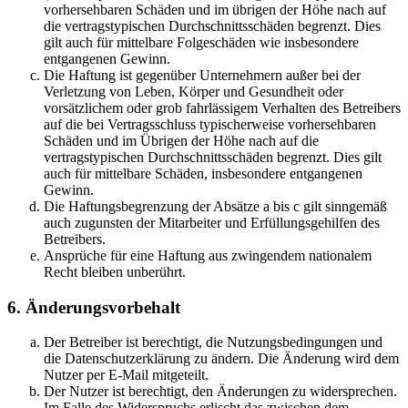
vorhersehbaren Schäden und im übrigen der Höhe nach auf
die vertragstypischen Durchschnittsschäden begrenzt. Dies
gilt auch für mittelbare Folgeschäden wie insbesondere
entgangenen Gewinn.
Die Haftung ist gegenüber Unternehmern außer bei der
Verletzung von Leben, Körper und Gesundheit oder
vorsätzlichem oder grob fahrlässigem Verhalten des Betreibers
auf die bei Vertragsschluss typischerweise vorhersehbaren
Schäden und im Übrigen der Höhe nach auf die
vertragstypischen Durchschnittsschäden begrenzt. Dies gilt
auch für mittelbare Schäden, insbesondere entgangenen
Gewinn.
Die Haftungsbegrenzung der Absätze a bis c gilt sinngemäß
auch zugunsten der Mitarbeiter und Erfüllungsgehilfen des
Betreibers.
Ansprüche für eine Haftung aus zwingendem nationalem
Recht bleiben unberührt.
6. Änderungsvorbehalt
Der Betreiber ist berechtigt, die Nutzungsbedingungen und
die Datenschutzerklärung zu ändern. Die Änderung wird dem
Nutzer per E-Mail mitgeteilt.
Der Nutzer ist berechtigt, den Änderungen zu widersprechen.
Im Falle des Widerspruchs erlischt das zwischen dem