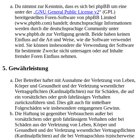
Du nimmst zur Kenntnis, dass es sich bei phpBB um eine
unter der „
GNU General Public License v2
“ (GPL)
bereitgestellten Foren-Software von phpBB Limited
(www.phpbb.com) handelt; deutschsprachige Informationen
werden durch die deutschsprachige Community unter
www.phpbb.de zur Verfügung gestellt. Beide haben keinen
Einfluss auf die Art und Weise, wie die Software verwendet
wird. Sie können insbesondere die Verwendung der Software
für bestimmte Zwecke nicht untersagen oder auf Inhalte
fremder Foren Einfluss nehmen.
5. Gewährleistung
Der Betreiber haftet mit Ausnahme der Verletzung von Leben,
Körper und Gesundheit und der Verletzung wesentlicher
Vertragspflichten (Kardinalpflichten) nur für Schäden, die auf
ein vorsätzliches oder grob fahrlässiges Verhalten
zurückzuführen sind. Dies gilt auch für mittelbare
Folgeschäden wie insbesondere entgangenen Gewinn.
Die Haftung ist gegenüber Verbrauchern außer bei
vorsätzlichem oder grob fahrlässigem Verhalten oder bei
Schäden aus der Verletzung von Leben, Körper und
Gesundheit und der Verletzung wesentlicher Vertragspflichten
(Kardinalpflichten) auf die bei Vertragsschluss typischerweise