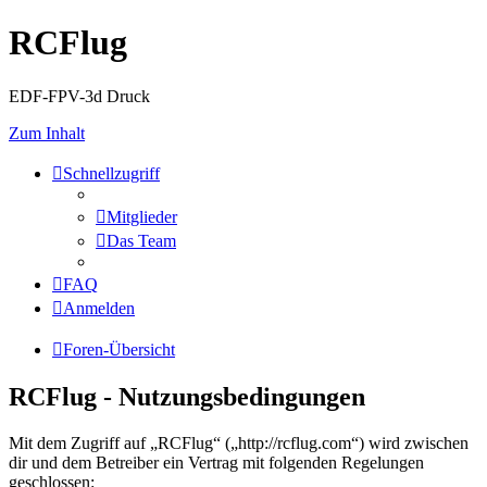
RCFlug
EDF-FPV-3d Druck
Zum Inhalt
Schnellzugriff
Mitglieder
Das Team
FAQ
Anmelden
Foren-Übersicht
RCFlug - Nutzungsbedingungen
Mit dem Zugriff auf „RCFlug“ („http://rcflug.com“) wird zwischen
dir und dem Betreiber ein Vertrag mit folgenden Regelungen
geschlossen: