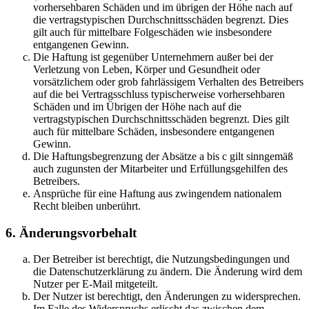
vorhersehbaren Schäden und im übrigen der Höhe nach auf
die vertragstypischen Durchschnittsschäden begrenzt. Dies
gilt auch für mittelbare Folgeschäden wie insbesondere
entgangenen Gewinn.
Die Haftung ist gegenüber Unternehmern außer bei der
Verletzung von Leben, Körper und Gesundheit oder
vorsätzlichem oder grob fahrlässigem Verhalten des Betreibers
auf die bei Vertragsschluss typischerweise vorhersehbaren
Schäden und im Übrigen der Höhe nach auf die
vertragstypischen Durchschnittsschäden begrenzt. Dies gilt
auch für mittelbare Schäden, insbesondere entgangenen
Gewinn.
Die Haftungsbegrenzung der Absätze a bis c gilt sinngemäß
auch zugunsten der Mitarbeiter und Erfüllungsgehilfen des
Betreibers.
Ansprüche für eine Haftung aus zwingendem nationalem
Recht bleiben unberührt.
6. Änderungsvorbehalt
Der Betreiber ist berechtigt, die Nutzungsbedingungen und
die Datenschutzerklärung zu ändern. Die Änderung wird dem
Nutzer per E-Mail mitgeteilt.
Der Nutzer ist berechtigt, den Änderungen zu widersprechen.
Im Falle des Widerspruchs erlischt das zwischen dem